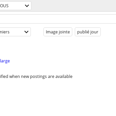
TOUS
niers
Image jointe
publié jour
large
ified when new postings are available