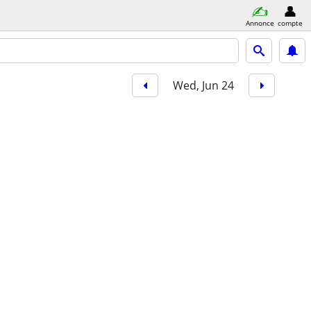
Annonce
compte
Wed, Jun 24