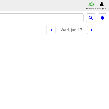
Annonce
compte
Wed, Jun 17