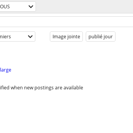
TOUS
niers
Image jointe
publié jour
large
ified when new postings are available